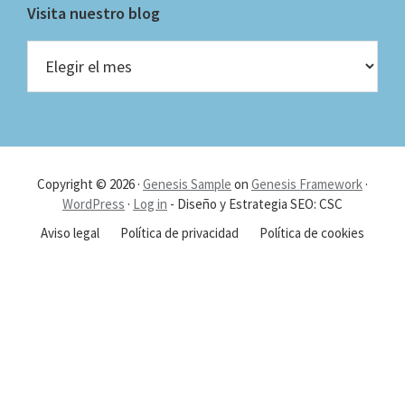
Visita nuestro blog
Visita
nuestro
blog
Copyright © 2026 ·
Genesis Sample
on
Genesis Framework
·
WordPress
·
Log in
- Diseño y Estrategia SEO: CSC
Aviso legal
Política de privacidad
Política de cookies