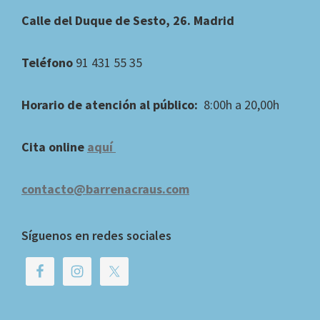
Footer
Calle del Duque de Sesto, 26. Madrid
Teléfono
91 431 55 35
Horario de atención al público:
8:00h a 20,00h
Cita online
aquí
contacto@barrenacraus.com
Síguenos en redes sociales