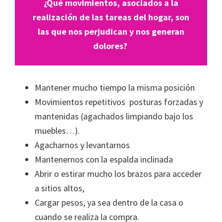
¿Qué movimientos, asociados a la
realización de las tareas del hogar, son
las que nos perjudican y nos generan
dolores?
Mantener mucho tiempo la misma posición
Movimientos repetitivos posturas forzadas y
mantenidas (agachados limpiando bajo los
muebles…).
Agacharnos y levantarnos
Mantenernos con la espalda inclinada
Abrir o estirar mucho los brazos para acceder
a sitios altos,
Cargar pesos, ya sea dentro de la casa o
cuando se realiza la compra.