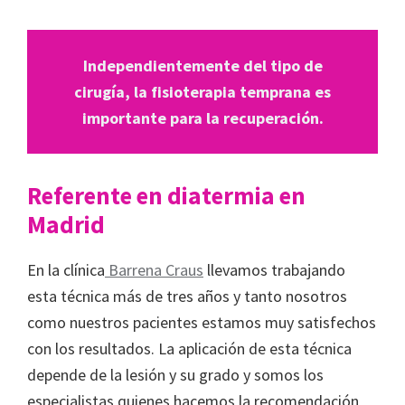
Independientemente del tipo de
cirugía, la fisioterapia temprana es
importante para la recuperación.
Referente en diatermia en
Madrid
En la clínica
Barrena Craus
llevamos trabajando
esta técnica más de tres años y tanto nosotros
como nuestros pacientes estamos muy satisfechos
con los resultados. La aplicación de esta técnica
depende de la lesión y su grado y somos los
especialistas quienes hacemos la recomendación