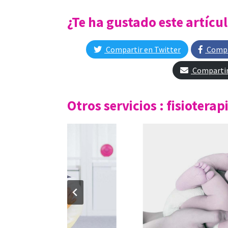
¿Te ha gustado este artícu
Compartir en Twitter
Compa
Compartir
Otros servicios : fisiotera