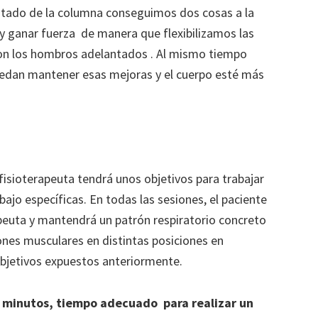
tado de la columna conseguimos dos cosas a la
a y ganar fuerza de manera que flexibilizamos las
con los hombros adelantados . Al mismo tiempo
edan mantener esas mejoras y el cuerpo esté más
 fisioterapeuta tendrá unos objetivos para trabajar
bajo específicas. En todas las sesiones, el paciente
peuta y mantendrá un patrón respiratorio concreto
ones musculares en distintas posiciones en
objetivos expuestos anteriormente.
5 minutos, tiempo adecuado para realizar un