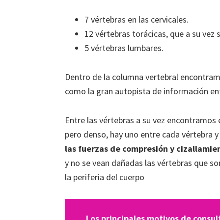
7 vértebras en las cervicales.
12 vértebras torácicas, que a su vez s
5 vértebras lumbares.
Dentro de la columna vertebral encontram
como la gran autopista de información entr
Entre las vértebras a su vez encontramos 
pero denso, hay uno entre cada vértebra y 
las fuerzas de compresión y cizallami
y no se vean dañadas las vértebras que son
la periferia del cuerpo
Los principales motivos de consult