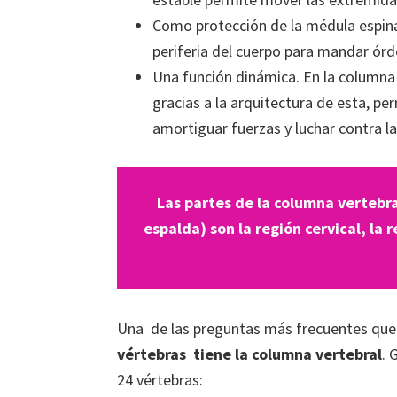
Como protección de la médula espinal
periferia del cuerpo para mandar órd
Una función dinámica. En la column
gracias a la arquitectura de esta, pe
amortiguar fuerzas y luchar contra 
Las partes de la columna vertebral
espalda) son la región cervical, la r
Una de las preguntas más frecuentes que n
vértebras tiene la columna vertebral
. 
24 vértebras: