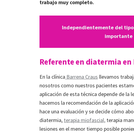
trabajo muy completo.
Independientemente del tipo d
importante 
Referente en diatermia en
En la clínica
Barrena Craus
llevamos trabaj
nosotros como nuestros pacientes estamo
aplicación de esta técnica depende de la l
hacemos la recomendación de la aplicación
hace una evaluación y se decide cómo abor
diatermia,
terapia miofascial,
terapia manu
lesiones en el menor tiempo posible ponien