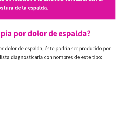
ostura de la espalda.
apia por dolor de espalda?
r dolor de espalda, éste podría ser producido por
lista diagnosticaría con nombres de este tipo: