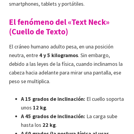
smartphones, tablets y portátiles.
El fenómeno del «Text Neck»
(Cuello de Texto)
El cráneo humano adulto pesa, en una posición
neutra, entre
4 y 5 kilogramos
. Sin embargo,
debido a las leyes de la física, cuando inclinamos la
cabeza hacia adelante para mirar una pantalla, ese
peso se multiplica.
A 15 grados de inclinación:
El cuello soporta
unos
12 kg
.
A 45 grados de inclinación:
La carga sube
hasta los
22 kg
.
A 60 grados (la postura típica al usar