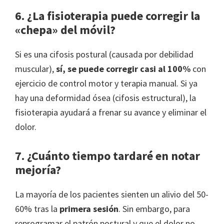
6. ¿La fisioterapia puede corregir la
«chepa» del móvil?
Si es una cifosis postural (causada por debilidad
muscular),
sí, se puede corregir casi al 100%
con
ejercicio de control motor y terapia manual. Si ya
hay una deformidad ósea (cifosis estructural), la
fisioterapia ayudará a frenar su avance y eliminar el
dolor.
7. ¿Cuánto tiempo tardaré en notar
mejoría?
La mayoría de los pacientes sienten un alivio del 50-
60% tras la
primera sesión
. Sin embargo, para
reprogramar el patrón postural y que el dolor no