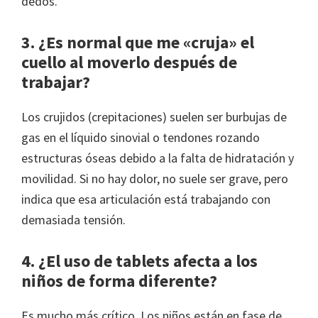
dedos.
3. ¿Es normal que me «cruja» el
cuello al moverlo después de
trabajar?
Los crujidos (crepitaciones) suelen ser burbujas de
gas en el líquido sinovial o tendones rozando
estructuras óseas debido a la falta de hidratación y
movilidad. Si no hay dolor, no suele ser grave, pero
indica que esa articulación está trabajando con
demasiada tensión.
4. ¿El uso de tablets afecta a los
niños de forma diferente?
Es mucho más crítico. Los niños están en fase de