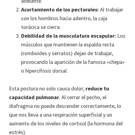
adelante.
Acortamiento de los pectorales:
Al trabajar
con los hombros hacia adentro, la caja
torácica se cierra.
Debilidad de la musculatura escapular:
Los
músculos que mantienen la espalda recta
(romboides y serratos) dejan de trabajar,
provocando la aparición de la famosa «chepa»
o hipercifosis dorsal.
Esta postura no solo causa dolor;
reduce tu
capacidad pulmonar
. Al cerrar el pecho, el
diafragma no puede descender correctamente, lo
que nos lleva a una respiración superficial y un
aumento de los niveles de cortisol (la hormona del
estrés).