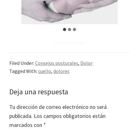
Filed Under:
Consejos posturales
,
Dolor
Tagged With:
cuello
,
dolores
Reader
Deja una respuesta
Interactions
Tu dirección de correo electrónico no será
publicada.
Los campos obligatorios están
marcados con
*