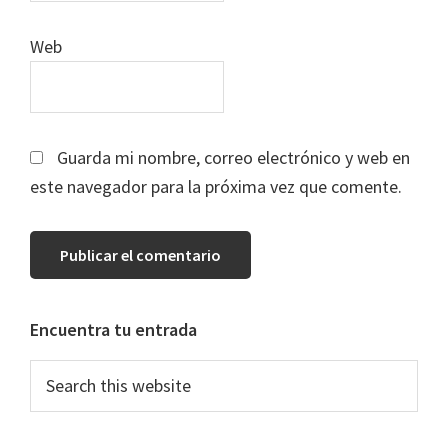
Web
Guarda mi nombre, correo electrónico y web en
este navegador para la próxima vez que comente.
Primary
Encuentra tu entrada
Sidebar
Search
this
website