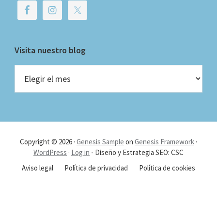
Visita nuestro blog
Visita
nuestro
blog
Copyright © 2026 ·
Genesis Sample
on
Genesis Framework
·
WordPress
·
Log in
- Diseño y Estrategia SEO: CSC
Aviso legal
Política de privacidad
Política de cookies