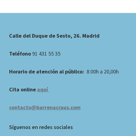
Footer
Calle del Duque de Sesto, 26. Madrid
Teléfono
91 431 55 35
Horario de atención al público:
8:00h a 20,00h
Cita online
aquí
contacto@barrenacraus.com
Síguenos en redes sociales