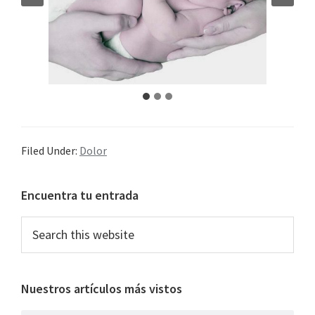
Filed Under:
Dolor
Primary
Encuentra tu entrada
Sidebar
Search
this
website
Nuestros artículos más vistos