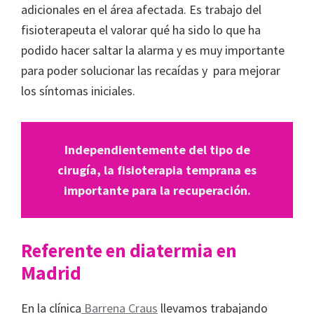
adicionales en el área afectada. Es trabajo del
fisioterapeuta el valorar qué ha sido lo que ha
podido hacer saltar la alarma y es muy importante
para poder solucionar las recaídas y para mejorar
los síntomas iniciales.
Independientemente del tipo de
cirugía, la fisioterapia temprana es
importante para la recuperación.
Referente en diatermia en
Madrid
En la clínica
Barrena Craus
llevamos trabajando