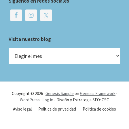
Síguenos en redes sociales
Visita nuestro blog
Visita
nuestro
blog
Copyright © 2026 ·
Genesis Sample
on
Genesis Framework
·
WordPress
·
Log in
- Diseño y Estrategia SEO: CSC
Aviso legal
Política de privacidad
Política de cookies