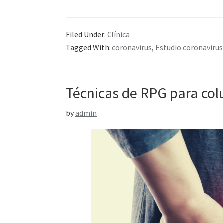
Filed Under:
Clínica
Tagged With:
coronavirus
,
Estudio coronavirus
Técnicas de RPG para col
by
admin