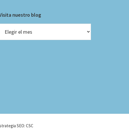
Visita nuestro blog
Visita
nuestro
blog
strategia SEO: CSC