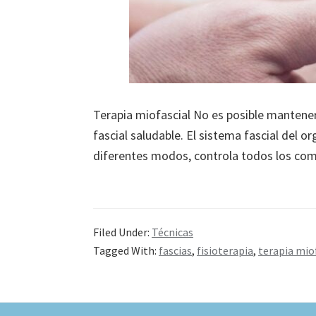
Terapia miofascial No es posible mantener
fascial saludable. El sistema fascial del 
diferentes modos, controla todos los co
Filed Under:
Técnicas
Tagged With:
fascias
,
fisioterapia
,
terapia mio