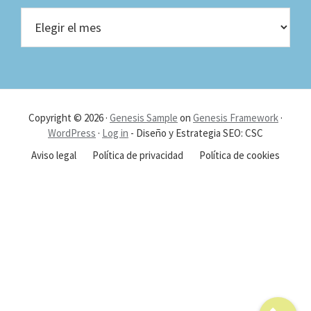
Visita
nuestro
blog
Copyright © 2026 ·
Genesis Sample
on
Genesis Framework
·
WordPress
·
Log in
- Diseño y Estrategia SEO: CSC
Aviso legal
Política de privacidad
Política de cookies