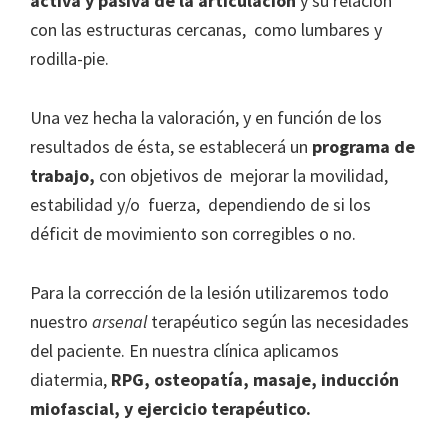
activa y pasiva de la articulación
y su relación
con las estructuras cercanas, como lumbares y
rodilla-pie.
Una vez hecha la valoración, y en función de los
resultados de ésta, se establecerá un
programa de
trabajo,
con objetivos de mejorar la movilidad,
estabilidad y/o fuerza, dependiendo de si los
déficit de movimiento son corregibles o no.
Para la corrección de la lesión utilizaremos todo
nuestro
arsenal
terapéutico según las necesidades
del paciente. En nuestra clínica aplicamos
diatermia,
RPG, osteopatía, masaje, inducción
miofascial, y ejercicio terapéutico.