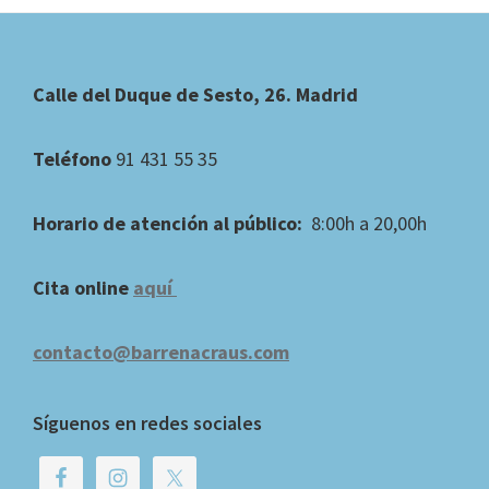
Footer
Calle del Duque de Sesto, 26. Madrid
Teléfono
91 431 55 35
Horario de atención al público:
8:00h a 20,00h
Cita online
aquí
contacto@barrenacraus.com
Síguenos en redes sociales