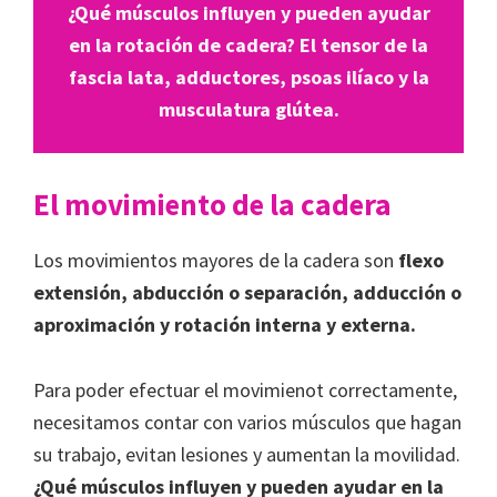
¿Qué músculos influyen y pueden ayudar
en la rotación de cadera?
El tensor de la
fascia lata, adductores, psoas ilíaco y la
musculatura glútea.
El movimiento de la cadera
Los movimientos mayores de la cadera son
flexo
extensión, abducción o separación, adducción o
aproximación y rotación interna y externa.
Para poder efectuar el movimienot correctamente,
necesitamos contar con varios músculos que hagan
su trabajo, evitan lesiones y aumentan la movilidad.
¿Qué músculos influyen y pueden ayudar en la