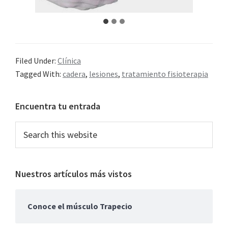
Filed Under:
Clínica
Tagged With:
cadera
,
lesiones
,
tratamiento fisioterapia
Primary
Encuentra tu entrada
Sidebar
Search
this
website
Nuestros artículos más vistos
Conoce el músculo Trapecio