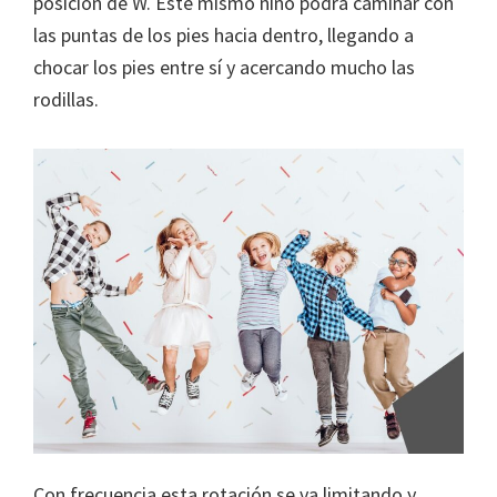
posición de W. Este mismo niño podrá caminar con
las puntas de los pies hacia dentro, llegando a
chocar los pies entre sí y acercando mucho las
rodillas.
Con frecuencia esta rotación se va limitando y