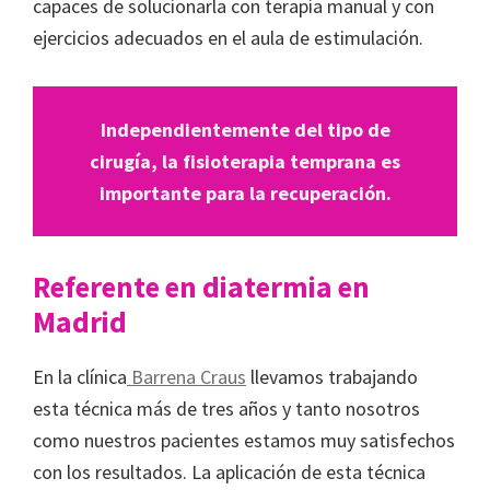
capaces de solucionarla con terapia manual y con
ejercicios adecuados en el aula de estimulación.
Independientemente del tipo de
cirugía, la fisioterapia temprana es
importante para la recuperación.
Referente en diatermia en
Madrid
En la clínica
Barrena Craus
llevamos trabajando
esta técnica más de tres años y tanto nosotros
como nuestros pacientes estamos muy satisfechos
con los resultados. La aplicación de esta técnica