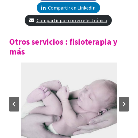
Compartir en LinkedIn
Compartir por correo electrónico
Otros servicios : fisioterapia y
más