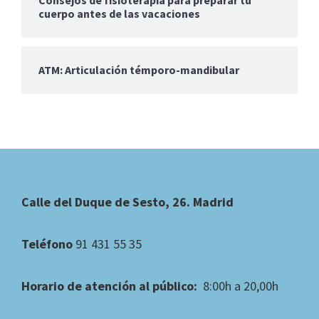
cuerpo antes de las vacaciones
ATM: Articulación témporo-mandibular
Footer
Calle del Duque de Sesto, 26. Madrid
Teléfono
91 431 55 35
Horario de atención al público:
8:00h a 20,00h