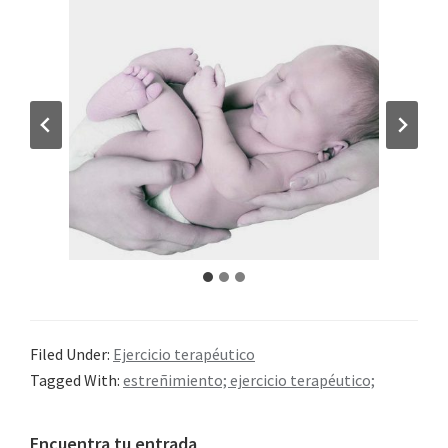
Filed Under:
Ejercicio terapéutico
Tagged With:
estreñimiento; ejercicio terapéutico;
Primary
Encuentra tu entrada