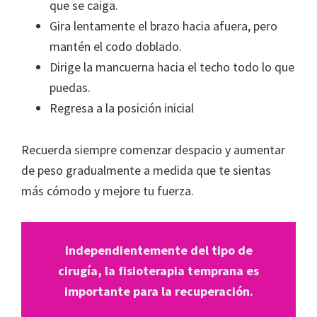
que se caiga.
Gira lentamente el brazo hacia afuera, pero
mantén el codo doblado.
Dirige la mancuerna hacia el techo todo lo que
puedas.
Regresa a la posición inicial
Recuerda siempre comenzar despacio y aumentar
de peso gradualmente a medida que te sientas
más cómodo y mejore tu fuerza.
Independientemente del tipo de
cirugía, la fisioterapia temprana es
importante para la recuperación.