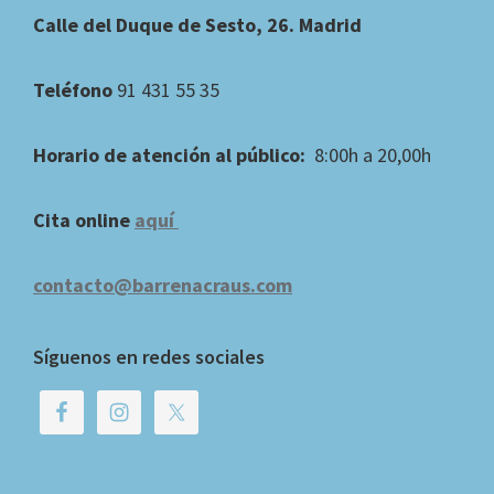
Footer
Calle del Duque de Sesto, 26. Madrid
Teléfono
91 431 55 35
Horario de atención al público:
8:00h a 20,00h
Cita online
aquí
contacto@barrenacraus.com
Síguenos en redes sociales