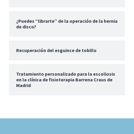
¿Puedes “librarte” de la operación de la hernia
de disco?
Recuperación del esguince de tobillo
Tratamiento personalizado para la escoliosis
en la clínica de fisioterapia Barrena Craus de
Madrid