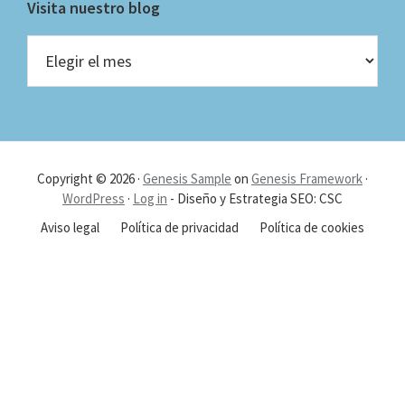
Visita nuestro blog
Visita
nuestro
blog
Copyright © 2026 ·
Genesis Sample
on
Genesis Framework
·
WordPress
·
Log in
- Diseño y Estrategia SEO: CSC
Aviso legal
Política de privacidad
Política de cookies