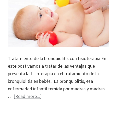
Tratamiento de la bronquiolitis con fisioterapia En
este post vamos a tratar de las ventajas que
presenta la fisioterapia en el tratamiento de la
bronquiolitis en bebés. La bronquiolitis, esa
enfermedad infantil temida por madres y madres
about
…
[Read more...]
Bronquiolitis
en