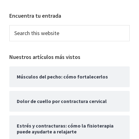
Primary
Encuentra tu entrada
Sidebar
Search
this
website
Nuestros artículos más vistos
Músculos del pecho: cómo fortalecerlos
Dolor de cuello por contractura cervical
Estrés y contracturas: cómo la fisioterapia
puede ayudarte a relajarte