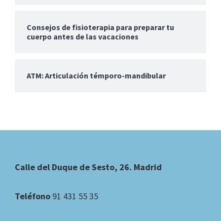
Consejos de fisioterapia para preparar tu
cuerpo antes de las vacaciones
ATM: Articulación témporo-mandibular
Footer
Calle del Duque de Sesto, 26. Madrid
Teléfono
91 431 55 35