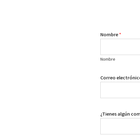
Nombre
*
Nombre
Correo electróni
¿Tienes algún co