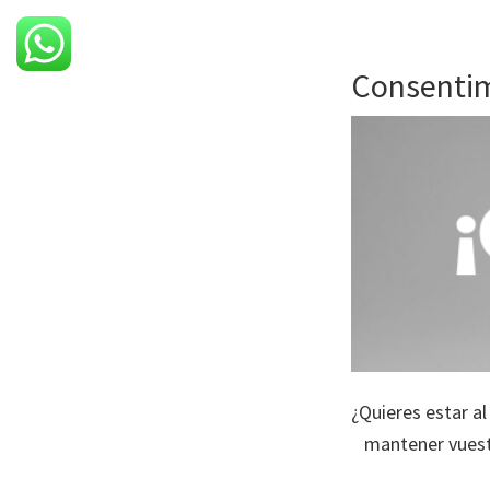
Consenti
¿Quieres estar a
mantener vuest