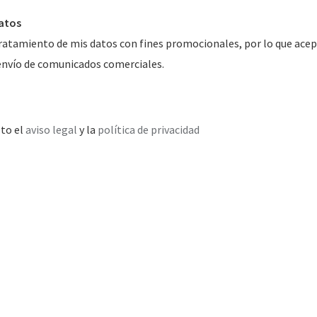
atos
ratamiento de mis datos con fines promocionales, por lo que ace
envío de comunicados comerciales.
pto el
aviso legal
y la
política de privacidad