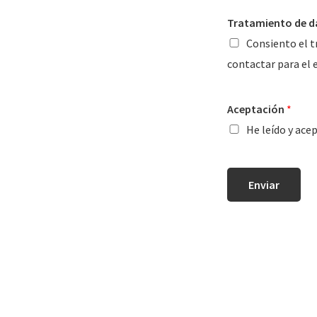
Tratamiento de d
Consiento el t
contactar para el 
Aceptación
*
He leído y ace
Enviar