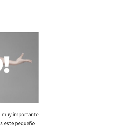
es muy importante
es este pequeño